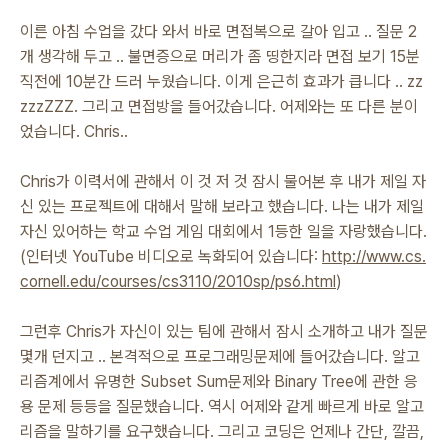
이른 아침 수업을 갔다 와서 바로 면접복으로 갈아 입고 .. 질문 2
개 생각해 두고 .. 불면증으로 머리가 좀 띵한지라 면접 보기 15분
직전에 10분간 드러 누웠습니다. 이게 은근히 효과가 큽니다 .. zz
zzzZZZ. 그리고 면접방을 들어갔습니다. 어제와는 또 다른 분이
었습니다. Chris..
Chris가 이력서에 관해서 이 것 저 것 잠시 물어본 후 내가 제일 자
신 있는 프로젝트에 대해서 말해 보라고 했습니다. 나는 내가 제일
자신 있어하는 학교 수업 게임 대회에서 1등한 일을 자랑했습니다.
(인터넷 YouTube 비디오로 녹화되어 있습니다:
http://www.cs.
cornell.edu/courses/cs3110/2010sp/ps6.html
)
그런후 Chris가 자신이 있는 팀에 관해서 잠시 소개하고 내가 질문
몇개 던지고 .. 본격적으로 프로그래밍문제에 들어갔습니다. 알고
리즘계에서 유명한 Subset Sum문제와 Binary Tree에 관한 응
용 문제 등등을 질문했습니다. 역시 어제와 같게 빠르게 바로 알고
리즘을 말하기를 요구했습니다. 그리고 코딩은 언제나 간단, 깔끔,