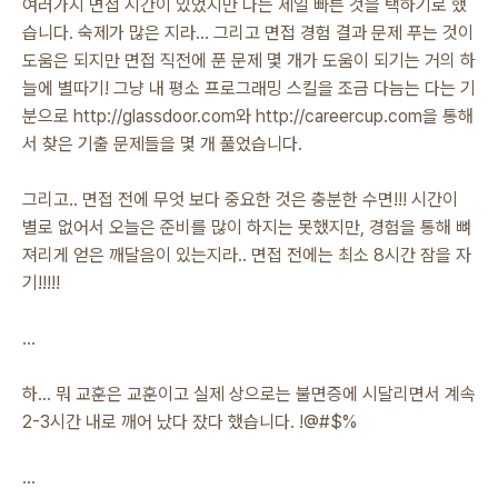
여러가지 면접 시간이 있었지만 나는 제일 빠른 것을 택하기로 했
습니다. 숙제가 많은 지라... 그리고 면접 경험 결과 문제 푸는 것이
도움은 되지만 면접 직전에 푼 문제 몇 개가 도움이 되기는 거의 하
늘에 별따기! 그냥 내 평소 프로그래밍 스킬을 조금 다늠는 다는 기
분으로 http://glassdoor.com와 http://careercup.com을 통해
서 찾은 기출 문제들을 몇 개 풀었습니다.
그리고.. 면접 전에 무엇 보다 중요한 것은 충분한 수면!!! 시간이
별로 없어서 오늘은 준비를 많이 하지는 못했지만, 경험을 통해 뼈
져리게 얻은 깨달음이 있는지라.. 면접 전에는 최소 8시간 잠을 자
기!!!!!
...
하... 뭐 교훈은 교훈이고 실제 상으로는 불면증에 시달리면서 계속
2-3시간 내로 깨어 났다 잤다 했습니다. !@#$%
...