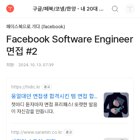
검색하기
구글/페북/코넬/한양 - 내 20대 초반 인생 이야기
티스토리
페이스북으로 가다 (facebook)
Facebook Software Engineer
면접 #2
희정!
2024. 10. 13. 07:39
https://hidic.kr
광고
웅얼대던 면접생 합격시킨 템 면접 합
격 필수템
첫마디 듣자마자 면접 프리패스! 또렷한 발음
이 자신감을 만듭니다.
http://www.saramin.co.kr
광고