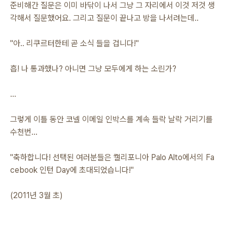
준비해간 질문은 이미 바닦이 나서 그냥 그 자리에서 이것 저것 생
각해서 질문했어요. 그리고 질문이 끝나고 방을 나서려는데..
"아.. 리쿠르터한테 곧 소식 들을 겁니다!"
흡! 나 통과했나? 아니면 그냥 모두에게 하는 소린가?
...
그렇게 이틀 동안 코넬 이메일 인박스를 계속 들락 날락 거리기를
수천번...
"축하합니다! 선택된 여러분들은 캘리포니아 Palo Alto에서의 Fa
cebook 인턴 Day에 초대되었습니다!"
(2011년 3월 초)