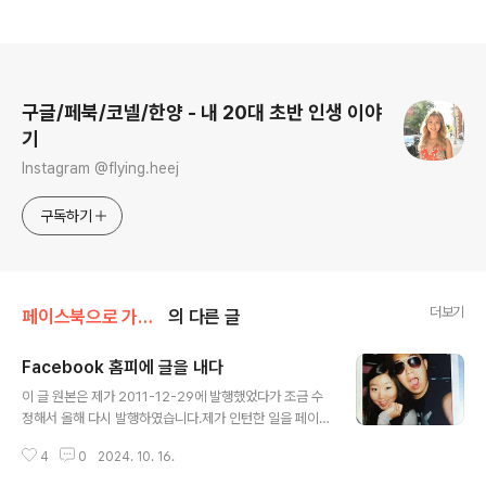
로그 정보
구글/페북/코넬/한양 - 내 20대 초반 인생 이야
기
Instagram @flying.heej
구독하기
더보기
페이스북으로 가다 (facebook)
의 다른 글
Facebook 홈피에 글을 내다
글 내용
이 글 원본은 제가 2011-12-29에 발행했었다가 조금 수
정해서 올해 다시 발행하였습니다.제가 인턴한 일을 페이
스북에서 홈페이지에 글을 내어 달라고 요구했어요. 그래
4
0
2024. 10. 16.
서 이렇게 글을 써서 다음의 링크에 가면 보실 수 있게 되어
있답니다. :)제가 페이스북에서 일 할때 모습과 이야기가 궁