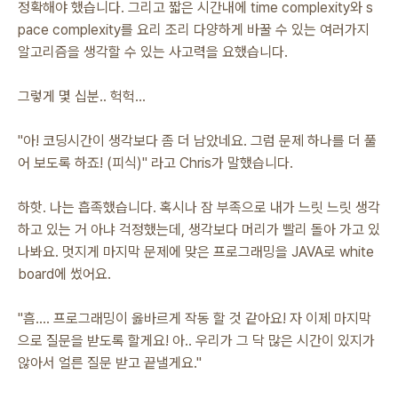
정확해야 했습니다. 그리고 짧은 시간내에 time complexity와 s
pace complexity를 요리 조리 다양하게 바꿀 수 있는 여러가지
알고리즘을 생각할 수 있는 사고력을 요했습니다.
그렇게 몇 십분.. 헉헉...
"아! 코딩시간이 생각보다 좀 더 남았네요. 그럼 문제 하나를 더 풀
어 보도록 하죠! (피식)" 라고 Chris가 말했습니다.
하핫. 나는 흡족했습니다. 혹시나 잠 부족으로 내가 느릿 느릿 생각
하고 있는 거 아냐 걱정했는데, 생각보다 머리가 빨리 돌아 가고 있
나봐요. 멋지게 마지막 문제에 맞은 프로그래밍을 JAVA로 white
board에 썼어요.
"흠.... 프로그래밍이 옳바르게 작동 할 것 같아요! 자 이제 마지막
으로 질문을 받도록 할게요! 아.. 우리가 그 닥 많은 시간이 있지가
않아서 얼른 질문 받고 끝낼게요."